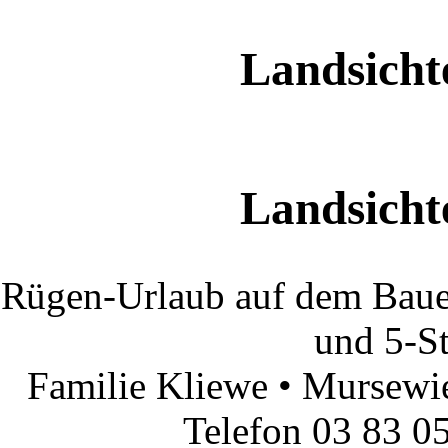
Landsicht
Landsicht
Rügen-Urlaub auf dem Baue
und 5-S
Familie Kliewe • Mursewi
Telefon 03 83 05