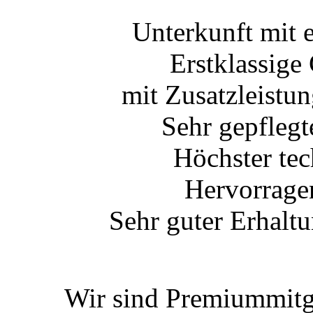
Unterkunft mit 
Erstklassige
mit Zusatzleistu
Sehr gepfleg
Höchster te
Hervorragen
Sehr guter Erhalt
Wir sind Premiummitg