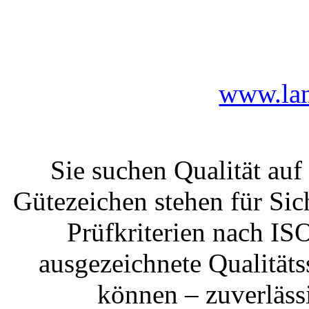
www.lan
Sie suchen Qualität au
Gütezeichen stehen für Sic
Prüfkriterien nach I
ausgezeichnete Qualitäts
können – zuverläss