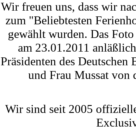
Wir freuen uns, dass wir n
zum "Beliebtesten Ferien
gewählt wurden. Das Foto 
am 23.01.2011 anläßlic
Präsidenten des Deutschen 
und Frau Mussat von d
Wir sind seit 2005 offiziel
Exclusi