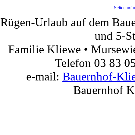
Seitenanfa
Rügen-Urlaub auf dem Baue
und 5-S
Familie Kliewe • Mursewi
Telefon 03 83 05
e-mail:
Bauernhof-Kli
Bauernhof K